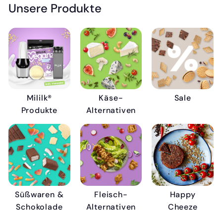
Unsere Produkte
Mililk®
Käse-
Sale
Produkte
Alternativen
Süßwaren &
Fleisch-
Happy
Schokolade
Alternativen
Cheeze