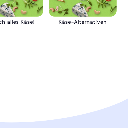
ch alles Käse!
Käse-Alternativen