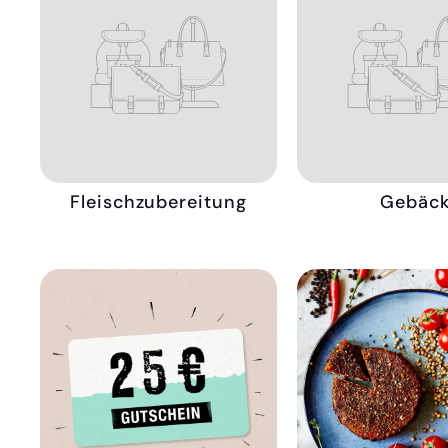
Fleischzubereitung
Gebäc