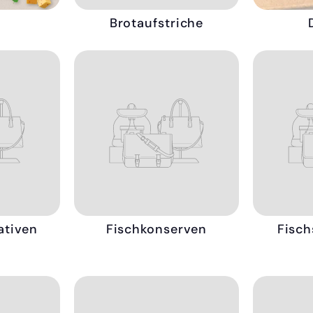
Brotaufstriche
ativen
Fischkonserven
Fisch