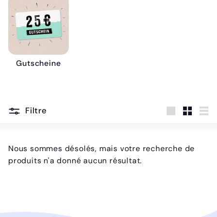
Gutscheine
Filtre
grand
Klein
Lis
Nous sommes désolés, mais votre recherche de
produits n'a donné aucun résultat.